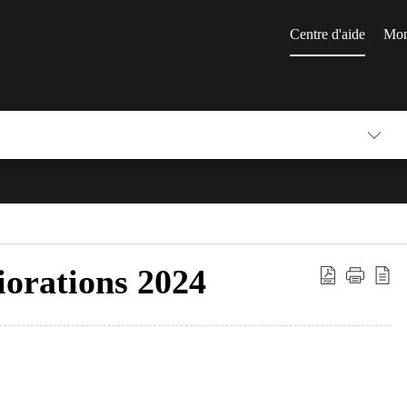
Centre d'aide
Mon
iorations 2024