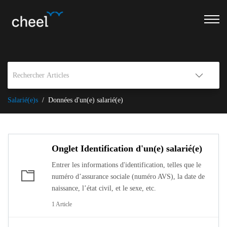
Salarié(e)s
Données d'un(e) salarié(e)
Onglet Identification d'un(e) salarié(e)
Entrer les informations d'identification, telles que le
numéro d’assurance sociale (numéro AVS), la date de
naissance, l’état civil, et le sexe, etc.
1 Article