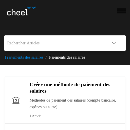
Traitements des salaires
Paiements des salaires
Créer une méthode de paiement des
salaires
Méthodes de paiement des salaires (compte bancaire,
espèces ou autre).
1 Article